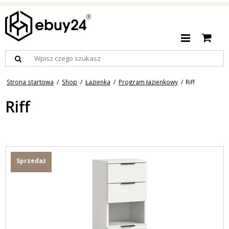
Strona startowa
/
Shop
/
Łazienka
/
Program łazienkowy
/
Riff
Riff
Sprzedaż