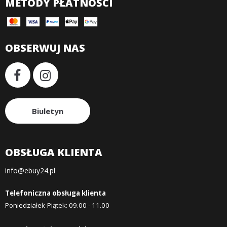
METODY PŁATNOŚCI
OBSERWUJ NAS
Biuletyn
OBSŁUGA KLIENTA
info@ebuy24.pl
Telefoniczna obsługa klienta
Poniedziałek-Piątek: 09.00 - 11.00