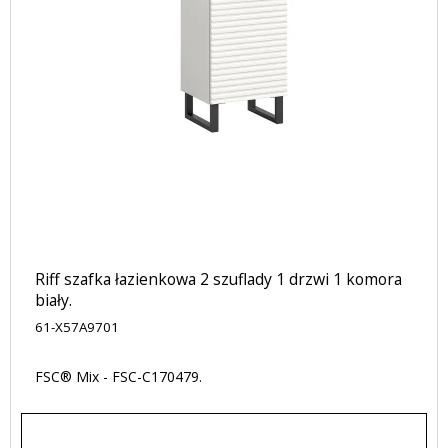
Riff szafka łazienkowa 2 szuflady 1 drzwi 1 komora
biały.
61-X57A9701
FSC® Mix - FSC-C170479.