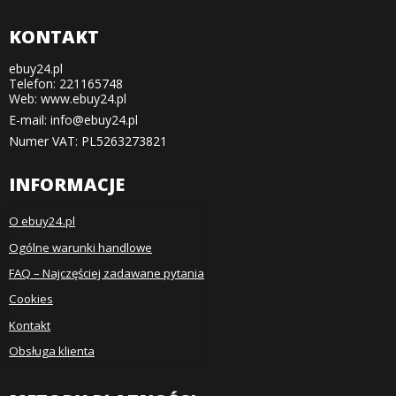
KONTAKT
ebuy24.pl
Telefon: 221165748
Web: www.ebuy24.pl
E-mail
:
info@ebuy24.pl
Numer VAT: PL5263273821
INFORMACJE
O ebuy24.pl
Ogólne warunki handlowe
FAQ – Najczęściej zadawane pytania
Cookies
Kontakt
Obsługa klienta