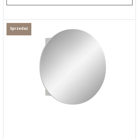
Sprzedaż