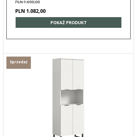
PLN 1.690,00
PLN 1.082,00
POKAŻ PRODUKT
Sprzedaż