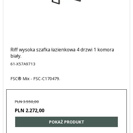
Riff wysoka szafka łazienkowa 4 drzwi 1 komora
biały.
61-X57A9713
FSC® Mix - FSC-C170479.
PLN 3.550,00
PLN 2.272,00
POKAŻ PRODUKT