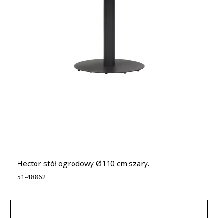
Hector stół ogrodowy Ø110 cm szary.
51-48862