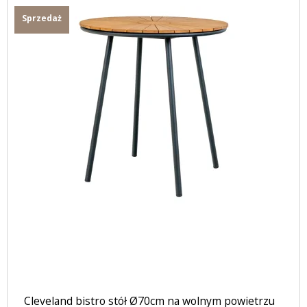
Sprzedaż
Cleveland bistro stół Ø70cm na wolnym powietrzu