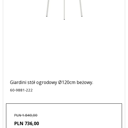
Giardini stół ogrodowy Ø120cm beżowy.
60-9881-222
PLN 1.840,00
PLN 736,00