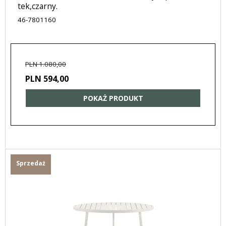
tek,czarny.
46-7801160
PLN 1.080,00
PLN 594,00
POKAŻ PRODUKT
Sprzedaż