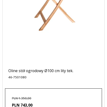
Oline stół ogrodowy Ø100 cm lity tek.
46-7501080
PLN 1.350,00
PLN 743,00