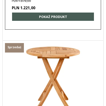
PLN 1.878,00
PLN 1.221,00
POKAŻ PRODUKT
Sprzedaż