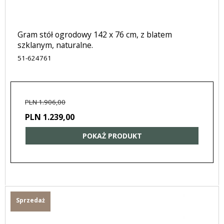
Gram stół ogrodowy 142 x 76 cm, z blatem
szklanym, naturalne.
51-624761
PLN 1.906,00
PLN 1.239,00
POKAŻ PRODUKT
Sprzedaż