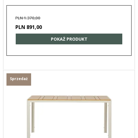
PLN 1.370,00
PLN 891,00
POKAŻ PRODUKT
Sprzedaż