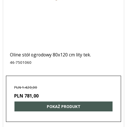
Oline stół ogrodowy 80x120 cm lity tek.
46-7501060
PLN 1.420,00
PLN 781,00
POKAŻ PRODUKT