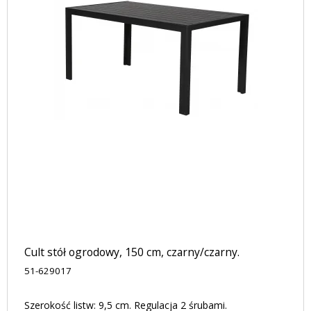
Cult stół ogrodowy, 150 cm, czarny/czarny.
51-629017
Szerokość listw: 9,5 cm. Regulacja 2 śrubami.