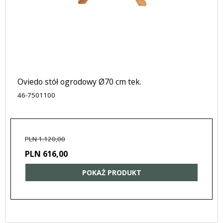
Oviedo stół ogrodowy Ø70 cm tek.
46-7501100
PLN 1.120,00
PLN 616,00
POKAŻ PRODUKT