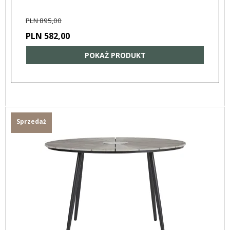
PLN 895,00
PLN 582,00
POKAŻ PRODUKT
Sprzedaż