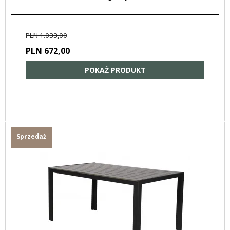
PLN 1.033,00
PLN 672,00
POKAŻ PRODUKT
Sprzedaż