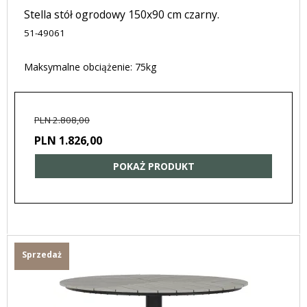
Stella stół ogrodowy 150x90 cm czarny.
51-49061
Maksymalne obciążenie: 75kg
PLN 2.808,00
PLN 1.826,00
POKAŻ PRODUKT
Sprzedaż