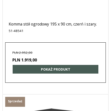
Komma stół ogrodowy 195 x 90 cm, czerń i szary.
51-48541
PLN 2.952,00
PLN 1.919,00
POKAŻ PRODUKT
Sprzedaż