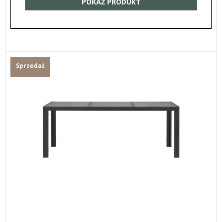
POKAŻ PRODUKT
Sprzedaż