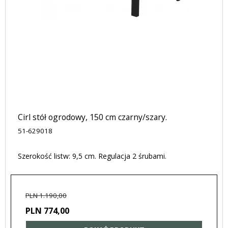
Cirl stół ogrodowy, 150 cm czarny/szary.
51-629018
Szerokość listw: 9,5 cm. Regulacja 2 śrubami.
PLN 1.190,00
PLN 774,00