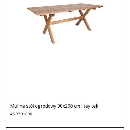
Muline stół ogrodowy 90x200 cm litey tek.
46-7501090