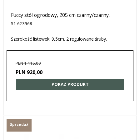
Fuccy stół ogrodowy, 205 cm czarny/czarny.
51-623968
Szerokość listewek: 9,5cm. 2 regulowane śruby.
PLN 1.415,00
PLN 920,00
POKAŻ PRODUKT
Sprzedaż