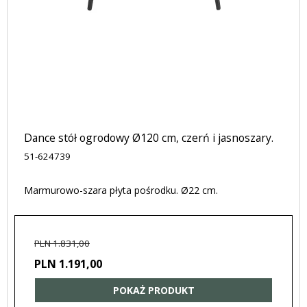
Dance stół ogrodowy Ø120 cm, czerń i jasnoszary.
51-624739
Marmurowo-szara płyta pośrodku. Ø22 cm.
PLN 1.831,00
PLN 1.191,00
POKAŻ PRODUKT