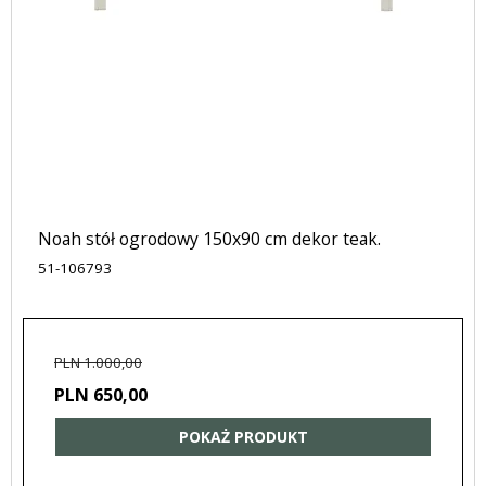
Noah stół ogrodowy 150x90 cm dekor teak.
51-106793
PLN 1.000,00
PLN 650,00
POKAŻ PRODUKT