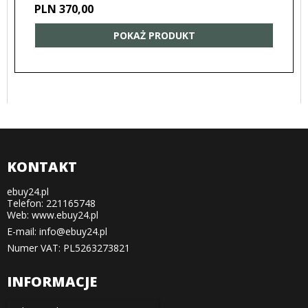
PLN 370,00
POKAŻ PRODUKT
KONTAKT
ebuy24.pl
Telefon: 221165748
Web: www.ebuy24.pl
E-mail
:
info@ebuy24.pl
Numer VAT: PL5263273821
INFORMACJE