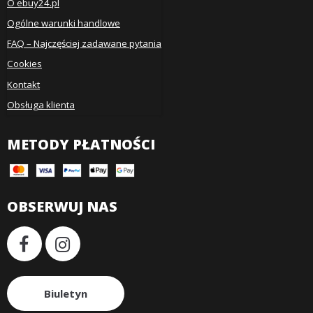
O ebuy24.pl
Ogólne warunki handlowe
FAQ – Najczęściej zadawane pytania
Cookies
Kontakt
Obsługa klienta
METODY PŁATNOŚCI
OBSERWUJ NAS
Biuletyn