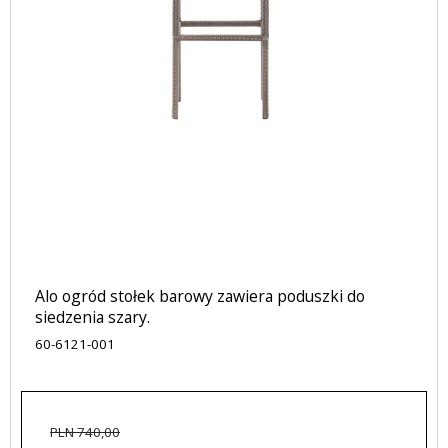
Alo ogród stołek barowy zawiera poduszki do
siedzenia szary.
60-6121-001
PLN 740,00