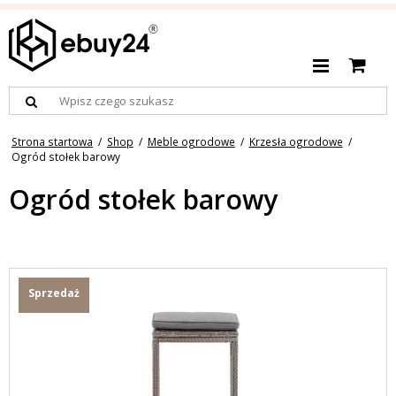
Strona startowa
/
Shop
/
Meble ogrodowe
/
Krzesła ogrodowe
/
Ogród stołek barowy
Ogród stołek barowy
Sprzedaż