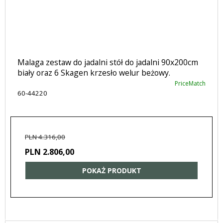
Malaga zestaw do jadalni stół do jadalni 90x200cm
biały oraz 6 Skagen krzesło welur beżowy.
PriceMatch
60-44220
PLN 4.316,00
PLN 2.806,00
POKAŻ PRODUKT