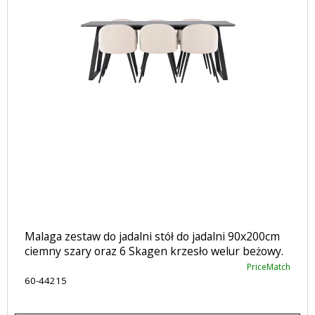
Malaga zestaw do jadalni stół do jadalni 90x200cm
ciemny szary oraz 6 Skagen krzesło welur beżowy.
PriceMatch
60-44215