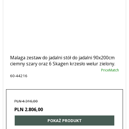
Malaga zestaw do jadalni stół do jadalni 90x200cm
ciemny szary oraz 6 Skagen krzesło welur zielony.
PriceMatch
60-44216
PLN 4.316,00
PLN 2.806,00
POKAŻ PRODUKT