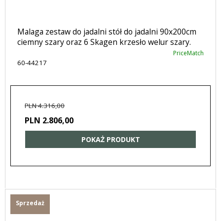
Malaga zestaw do jadalni stół do jadalni 90x200cm
ciemny szary oraz 6 Skagen krzesło welur szary.
PriceMatch
60-44217
PLN 4.316,00
PLN 2.806,00
POKAŻ PRODUKT
Sprzedaż