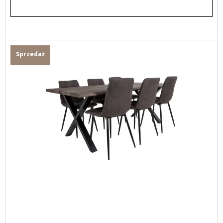
Sprzedaż