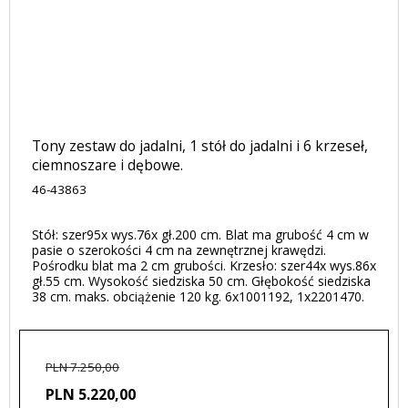
Tony zestaw do jadalni, 1 stół do jadalni i 6 krzeseł,
ciemnoszare i dębowe.
46-43863
Stół: szer95x wys.76x gł.200 cm. Blat ma grubość 4 cm w
pasie o szerokości 4 cm na zewnętrznej krawędzi.
Pośrodku blat ma 2 cm grubości. Krzesło: szer44x wys.86x
gł.55 cm. Wysokość siedziska 50 cm. Głębokość siedziska
38 cm. maks. obciążenie 120 kg. 6x1001192, 1x2201470.
PLN 7.250,00
PLN 5.220,00