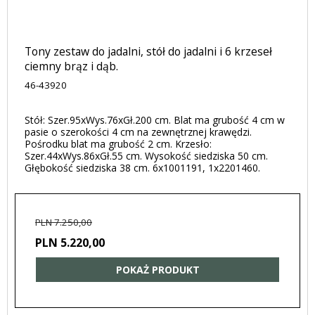
Tony zestaw do jadalni, stół do jadalni i 6 krzeseł
ciemny brąz i dąb.
46-43920
Stół: Szer.95xWys.76xGł.200 cm. Blat ma grubość 4 cm w
pasie o szerokości 4 cm na zewnętrznej krawędzi.
Pośrodku blat ma grubość 2 cm. Krzesło:
Szer.44xWys.86xGł.55 cm. Wysokość siedziska 50 cm.
Głębokość siedziska 38 cm. 6x1001191, 1x2201460.
PLN 7.250,00
PLN 5.220,00
POKAŻ PRODUKT