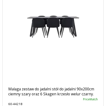
Malaga zestaw do jadalni stół do jadalni 90x200cm
ciemny szary oraz 6 Skagen krzesło welur czarny.
PriceMatch
60-44218