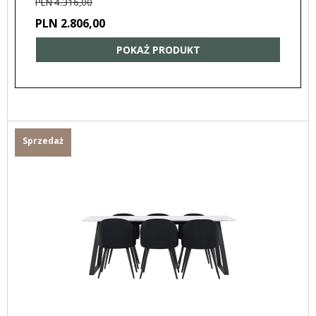
PLN 4.316,00
PLN 2.806,00
POKAŻ PRODUKT
Sprzedaż