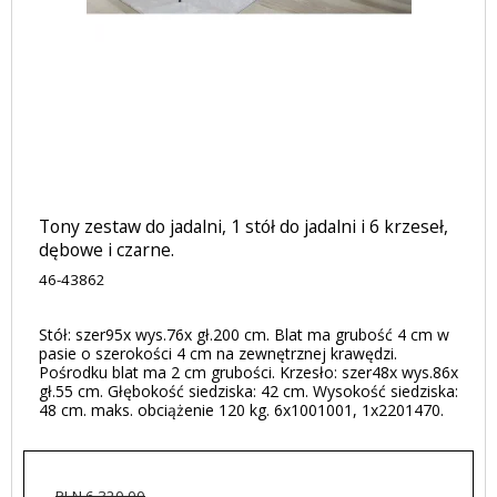
Tony zestaw do jadalni, 1 stół do jadalni i 6 krzeseł,
dębowe i czarne.
46-43862
Stół: szer95x wys.76x gł.200 cm. Blat ma grubość 4 cm w
pasie o szerokości 4 cm na zewnętrznej krawędzi.
Pośrodku blat ma 2 cm grubości. Krzesło: szer48x wys.86x
gł.55 cm. Głębokość siedziska: 42 cm. Wysokość siedziska:
48 cm. maks. obciążenie 120 kg. 6x1001001, 1x2201470.
PLN 6.320,00