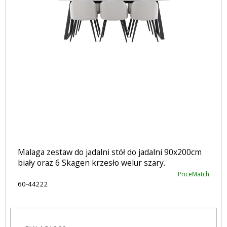
Malaga zestaw do jadalni stół do jadalni 90x200cm
biały oraz 6 Skagen krzesło welur szary.
PriceMatch
60-44222