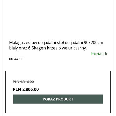
Malaga zestaw do jadalni stół do jadalni 90x200cm
biały oraz 6 Skagen krzesło welur czarny.
PriceMatch
60-44223
PLN 4.316,00
PLN 2.806,00
POKAŻ PRODUKT