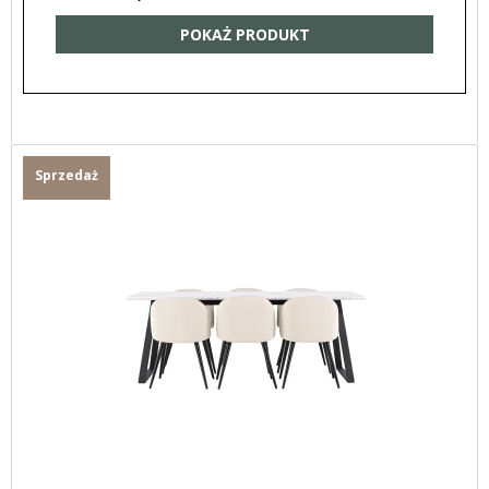
POKAŻ PRODUKT
Sprzedaż