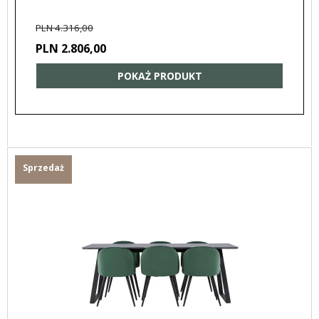
PLN 4.316,00
PLN 2.806,00
POKAŻ PRODUKT
Sprzedaż