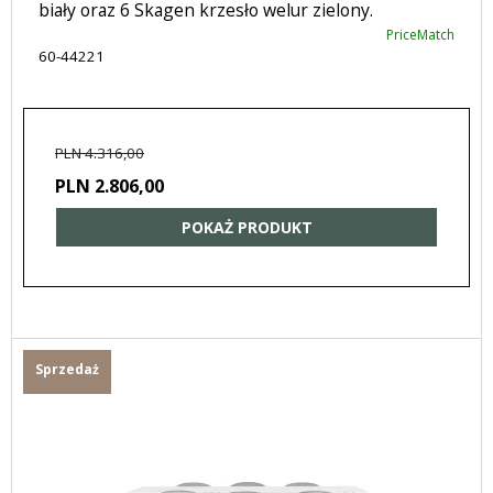
biały oraz 6 Skagen krzesło welur zielony.
PriceMatch
60-44221
PLN 4.316,00
PLN 2.806,00
POKAŻ PRODUKT
Sprzedaż