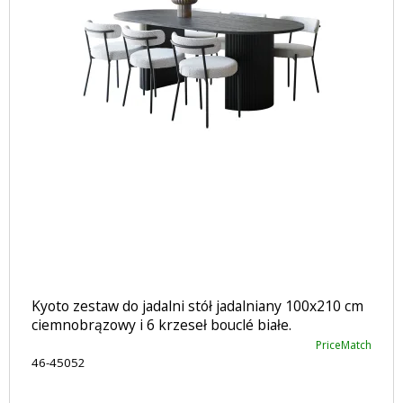
Kyoto zestaw do jadalni stół jadalniany 100x210 cm
ciemnobrązowy i 6 krzeseł bouclé białe.
PriceMatch
46-45052