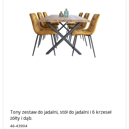
Tony zestaw do jadalni, stół do jadalni i 6 krzeseł
żółty i dąb.
46-43904