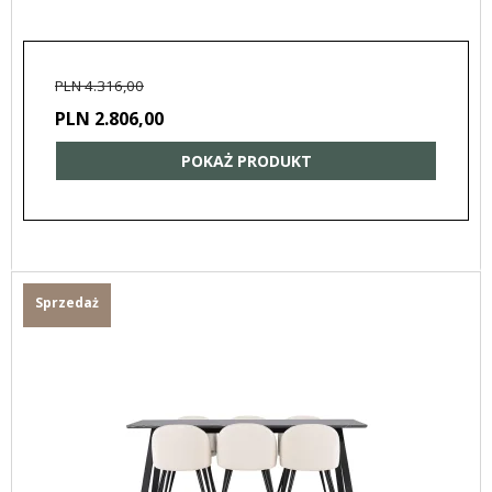
PLN 4.316,00
PLN 2.806,00
POKAŻ PRODUKT
Sprzedaż