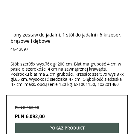
Tony zestaw do jadalni, 1 stół do jadalni i 6 krzeseł,
brązowe i dębowe.
46-43897
Stół: szer95x wys.76x gł.200 cm. Blat ma grubość 4 cm w
pasie o szerokości 4 cm na zewnętrznej krawędzi.
Pośrodku blat ma 2 cm grubości. Krzesło: szer57x wys.87x
gł.65 cm. Wysokość siedziska 47 cm. Głębokość siedziska
47 cm. maks. obciążenie 120 kg. 6x1001150, 1x2201460.
PLN 8.460,00
PLN 6.092,00
POKAŻ PRODUKT