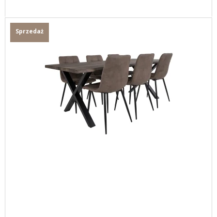
Sprzedaż