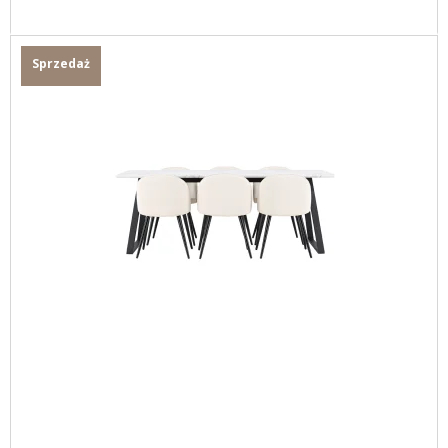
Sprzedaż