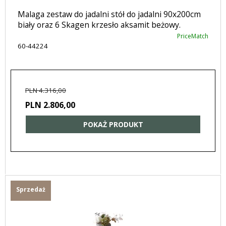
Malaga zestaw do jadalni stół do jadalni 90x200cm
biały oraz 6 Skagen krzesło aksamit beżowy.
PriceMatch
60-44224
PLN 4.316,00
PLN 2.806,00
POKAŻ PRODUKT
Sprzedaż