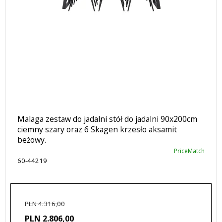
Malaga zestaw do jadalni stół do jadalni 90x200cm
ciemny szary oraz 6 Skagen krzesło aksamit
beżowy.
PriceMatch
60-44219
PLN 4.316,00
PLN 2.806,00