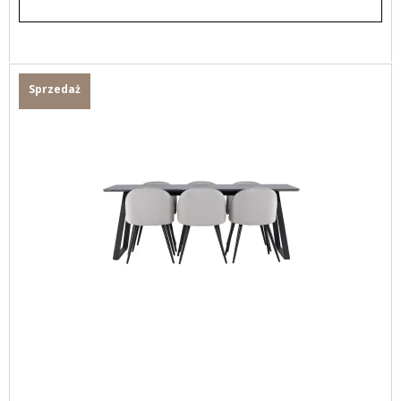
Sprzedaż