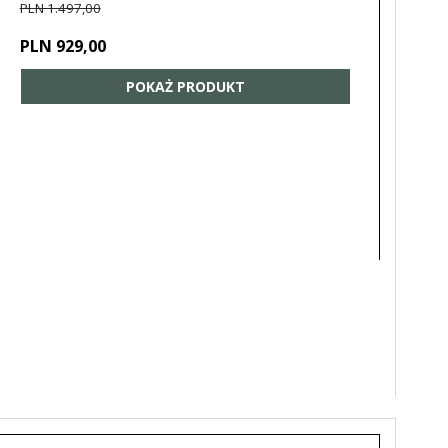
PLN 1.497,00
PLN 929,00
POKAŻ PRODUKT