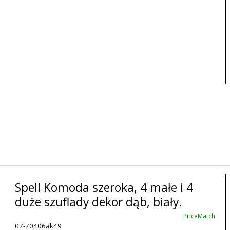
Spell Komoda szeroka, 4 małe i 4
duże szuflady dekor dąb, biały.
PriceMatch
07-70406ak49