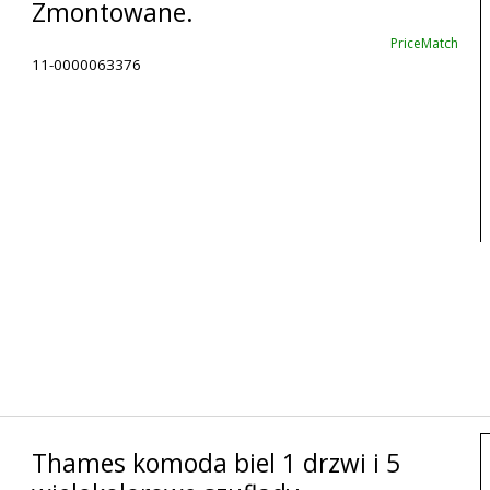
Zmontowane.
PriceMatch
11-0000063376
Thames komoda biel 1 drzwi i 5