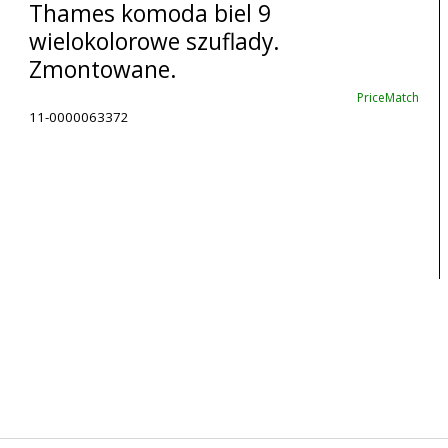
Thames komoda biel 9
wielokolorowe szuflady.
Zmontowane.
PriceMatch
11-0000063372