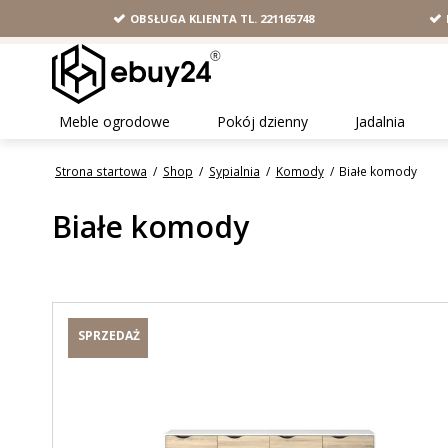
OBSŁUGA KLIENTA TL. 221165748
Meble ogrodowe
Pokój dzienny
Jadalnia
Strona startowa
/
Shop
/
Sypialnia
/
Komody
/
Białe komody
Białe komody
SPRZEDAŻ