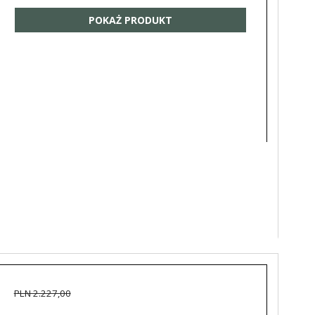
POKAŻ PRODUKT
PLN 2.227,00