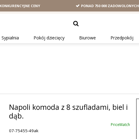
KONKURENCYJNE CENY
PONAD 750 000 ZADOWOLONYC
Sypialnia
Pokój dziecięcy
Biurowe
Przedpokój
Napoli komoda z 8 szufladami, biel i
dąb.
PriceMatch
07-75455-49ak