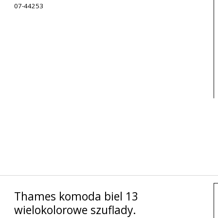
07-44253
Thames komoda biel 13
wielokolorowe szuflady.