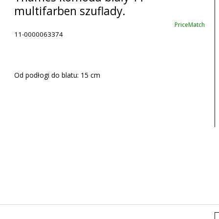
multifarben szuflady.
PriceMatch
11-0000063374
Od podłogi do blatu: 15 cm