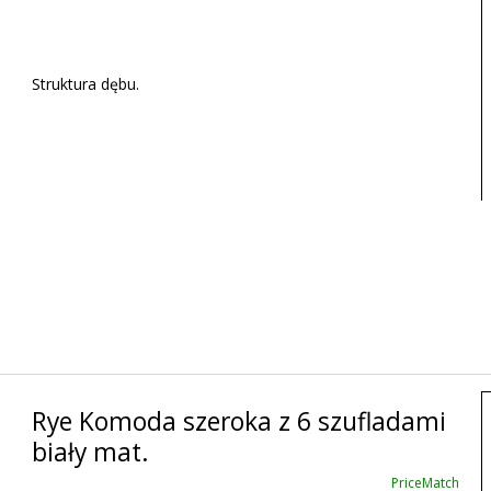
Struktura dębu.
Rye Komoda szeroka z 6 szufladami
biały mat.
PriceMatch