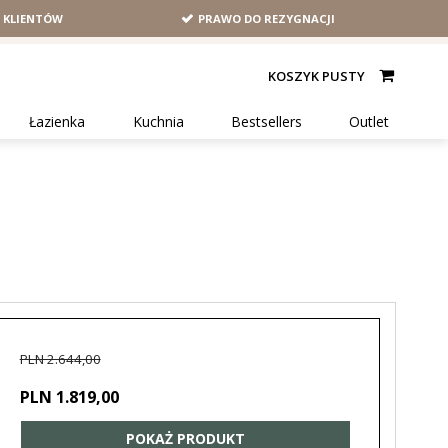
H KLIENTÓW
PRAWO DO REZYGNACJI
KOSZYK PUSTY
Łazienka
Kuchnia
Bestsellers
Outlet
PLN 2.644,00
PLN 1.819,00
POKAŻ PRODUKT