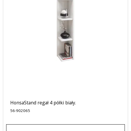
HonsaStand regał 4 półki biały.
56-902065