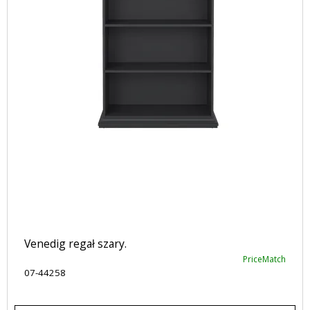
Venedig regał szary.
PriceMatch
07-44258