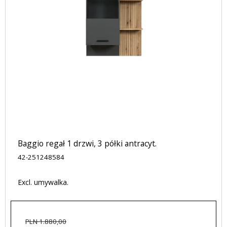
Baggio regał 1 drzwi, 3 półki antracyt.
42-251248584
Excl. umywalka.
PLN 1.880,00