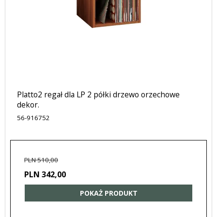
Platto2 regał dla LP 2 półki drzewo orzechowe
dekor.
56-916752
PLN 510,00
PLN 342,00
POKAŻ PRODUKT