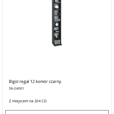
Bigol regał 12 komór czarny.
56-24001
Z miejscem na 204 CD.