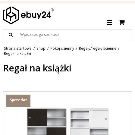
Strona startowa
/
Shop
/
Pokój dzienny
/
Regały/regały ścienne
/
Regał na książki
Regał na książki
Sprzedaż