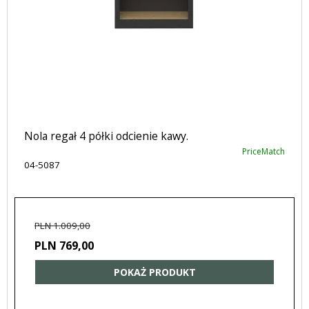
Nola regał 4 półki odcienie kawy.
PriceMatch
04-5087
PLN 1.009,00
PLN 769,00
POKAŻ PRODUKT