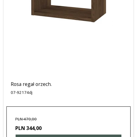
Rosa regał orzech.
07-92174dj
PLN 470,00
PLN 344,00