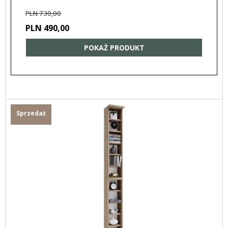
PLN 730,00
PLN 490,00
POKAŻ PRODUKT
Sprzedaż