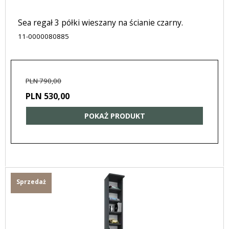
Sea regał 3 półki wieszany na ścianie czarny.
11-0000080885
PLN 790,00
PLN 530,00
POKAŻ PRODUKT
Sprzedaż