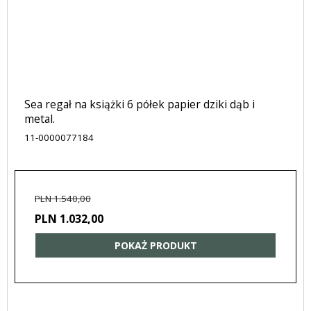
Sea regał na książki 6 półek papier dziki dąb i
metal.
11-0000077184
PLN 1.540,00
PLN 1.032,00
POKAŻ PRODUKT