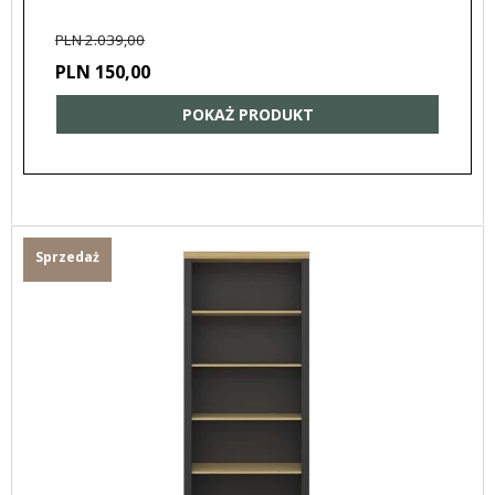
PLN 2.039,00
PLN 150,00
POKAŻ PRODUKT
Sprzedaż