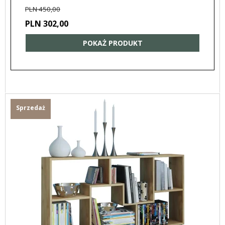
PLN 450,00
PLN 302,00
POKAŻ PRODUKT
Sprzedaż