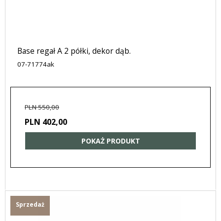
Base regał A 2 półki, dekor dąb.
07-71774ak
PLN 550,00
PLN 402,00
POKAŻ PRODUKT
Sprzedaż