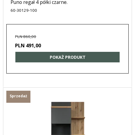
Puno regał 4 półki czarne.
60-30129-100
PLN 860,00
PLN 491,00
POKAŻ PRODUKT
Sprzedaż