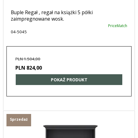
Buple Regał , regał na książki 5 półki
zaimpregnowane wosk.
PriceMatch
04-5045
PLN 1.504,00
PLN 824,00
POKAŻ PRODUKT
Sprzedaż