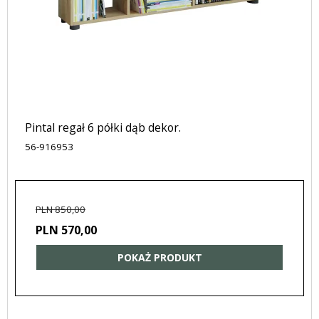
Pintal regał 6 półki dąb dekor.
56-916953
PLN 850,00
PLN 570,00
POKAŻ PRODUKT