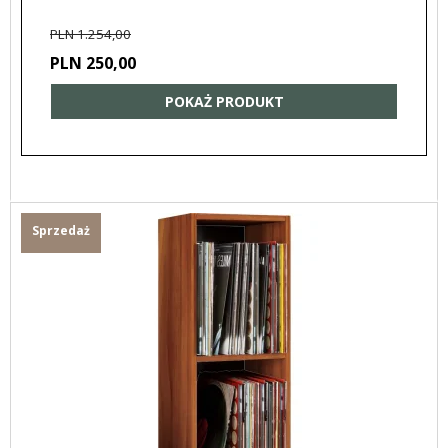
PLN 1.254,00
PLN 250,00
POKAŻ PRODUKT
Sprzedaż