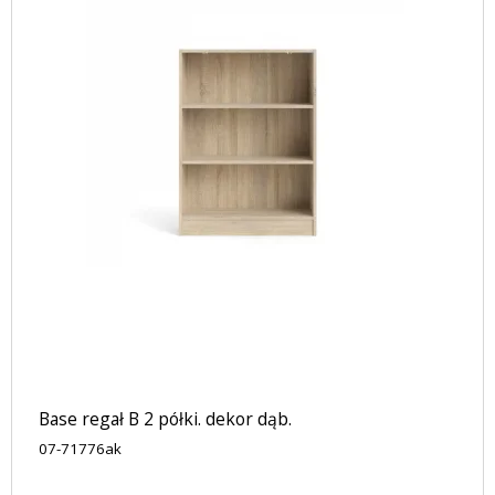
Base regał B 2 półki. dekor dąb.
07-71776ak