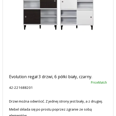
Evolution regał 3 drzwi, 6 półki biały, czarny.
PriceMatch
42-221688201
Drzwi można odwrócić. Z jednej strony jest biały, a z drugiej.
Mebel składa się po prostu poprzez zgranie ze sobą
elementów.