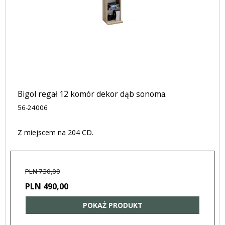
Bigol regał 12 komór dekor dąb sonoma.
56-24006
Z miejscem na 204 CD.
PLN 730,00
PLN 490,00
POKAŻ PRODUKT