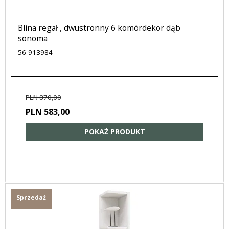
Blina regał , dwustronny 6 komórdekor dąb
sonoma
56-913984
PLN 870,00
PLN 583,00
POKAŻ PRODUKT
Sprzedaż