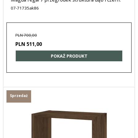
07-71735ak86
PLN 700,00
PLN 511,00
POKAŻ PRODUKT
Sprzedaż