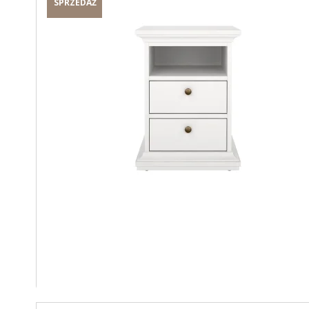
SPRZEDAŻ