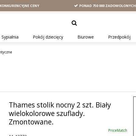
KONKURENCYJNE CENY
PONAD 750 000 ZADOWOLONYC
Sypialnia
Pokój dziecięcy
Biurowe
Przedpokój
antyczne
Thames stolik nocny 2 szt. Biały
wielokolorowe szuflady.
Zmontowane.
PriceMatch