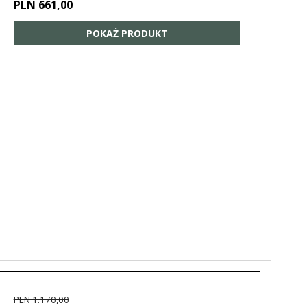
PLN 661,00
POKAŻ PRODUKT
PLN 1.170,00