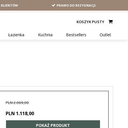
H KLIENTÓW
PRAWO DO REZYGNACJI
KOSZYK PUSTY
Łazienka
Kuchnia
Bestsellers
Outlet
PLN 2.069,00
PLN 1.118,00
POKAŻ PRODUKT