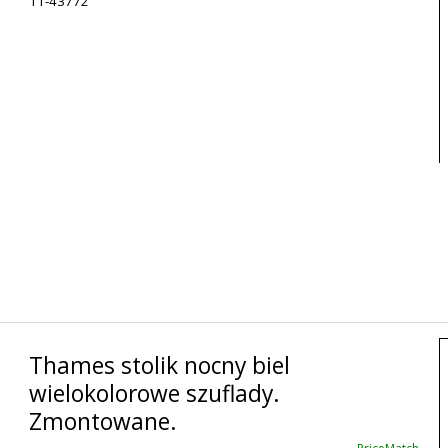
11-43772
Thames stolik nocny biel
wielokolorowe szuflady.
Zmontowane.