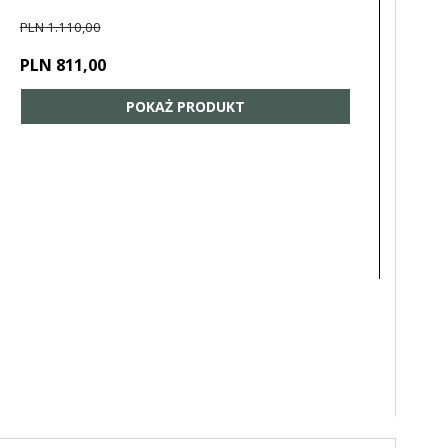
PLN 1.110,00
PLN 811,00
POKAŻ PRODUKT