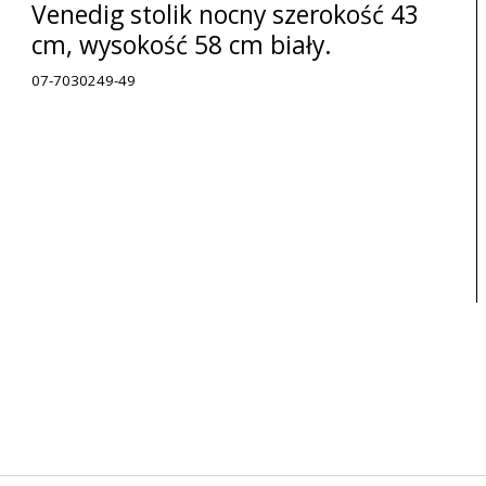
Venedig stolik nocny szerokość 43
cm, wysokość 58 cm biały.
07-7030249-49