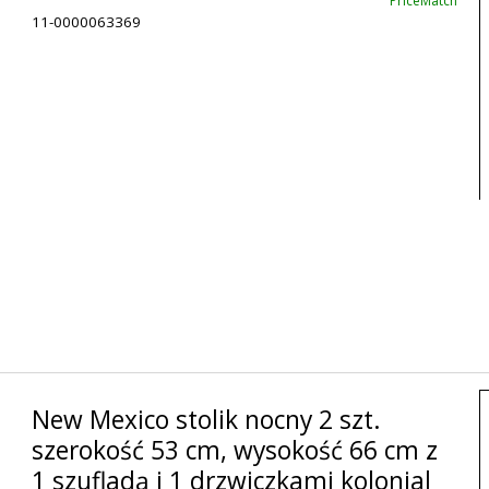
PriceMatch
11-0000063369
New Mexico stolik nocny 2 szt.
szerokość 53 cm, wysokość 66 cm z
1 szufladą i 1 drzwiczkami kolonial