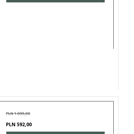
PLN 1.095,00
PLN 592,00