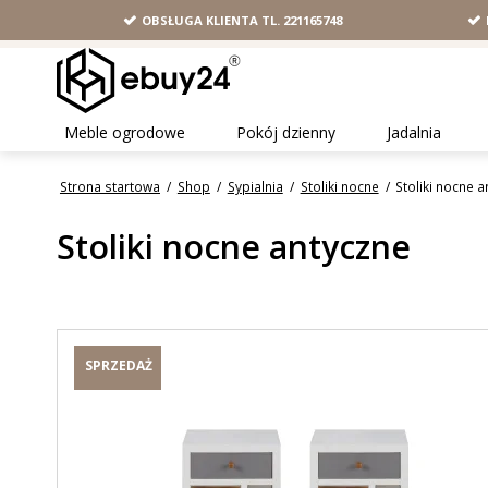
OBSŁUGA KLIENTA TL. 221165748
Meble ogrodowe
Pokój dzienny
Jadalnia
Strona startowa
/
Shop
/
Sypialnia
/
Stoliki nocne
/
Stoliki nocne 
Stoliki nocne antyczne
SPRZEDAŻ