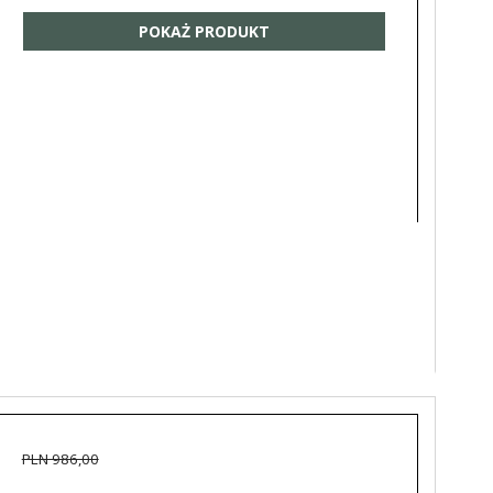
POKAŻ PRODUKT
PLN 986,00