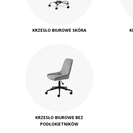
KRZESŁO BIUROWE SKÓRA
K
KRZESŁO BIUROWE BEZ
PODŁOKIETNIKÓW