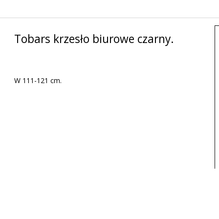
Tobars krzesło biurowe czarny.
W 111-121 cm.