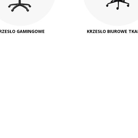
RZESŁO GAMINGOWE
KRZESŁO BIUROWE TKA