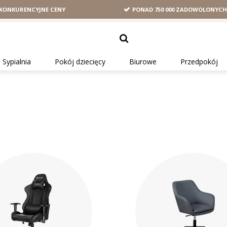
KONKURENCYJNE CENY
PONAD 750 000 ZADOWOLONYC
Sypialnia
Pokój dziecięcy
Biurowe
Przedpokój