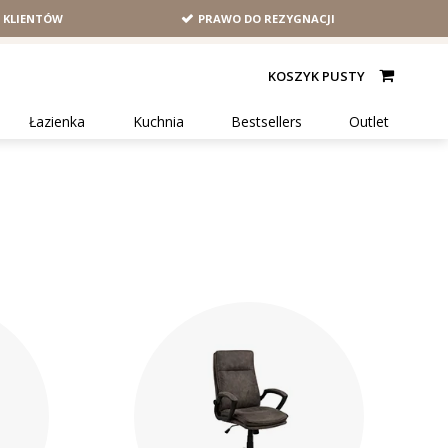
H KLIENTÓW
PRAWO DO REZYGNACJI
KOSZYK PUSTY
Łazienka
Kuchnia
Bestsellers
Outlet