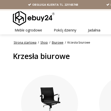
OBSŁUGA KLIENTA TL. 221165748
Meble ogrodowe
Pokój dzienny
Jadalnia
Strona startowa
/
Shop
/
Biurowe
/
Krzesła biurowe
Krzesła biurowe