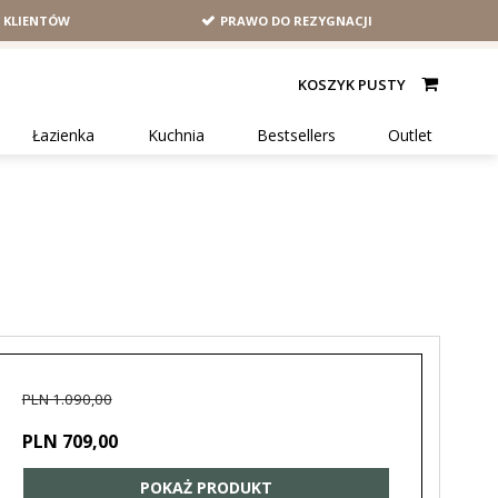
H KLIENTÓW
PRAWO DO REZYGNACJI
KOSZYK PUSTY
Łazienka
Kuchnia
Bestsellers
Outlet
PLN 1.090,00
PLN 709,00
POKAŻ PRODUKT