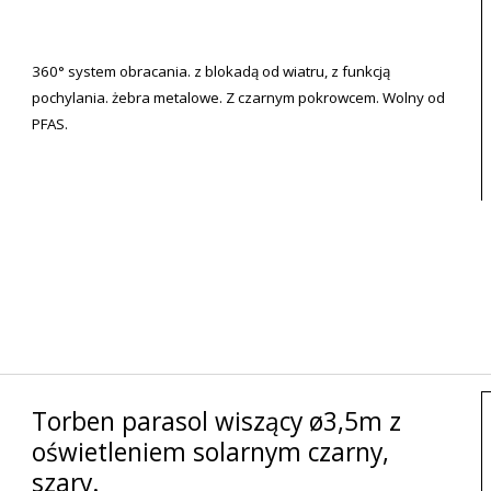
360° system obracania. z blokadą od wiatru, z funkcją
pochylania. żebra metalowe. Z czarnym pokrowcem. Wolny od
PFAS.
Torben parasol wiszący ø3,5m z
oświetleniem solarnym czarny,
szary.