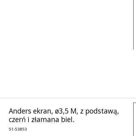
Anders ekran, ø3,5 M, z podstawą,
czerń i złamana biel.
51-53853