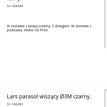
51-104349
W zestawie z lampą solarną. Z dźwigiem. W zestawie z
podstawą. Wolne od PFAS.
Lars parasol wiszący Ø3M czarny.
51-100281