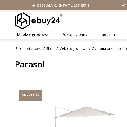
OBSŁUGA KLIENTA TL. 221165748
Meble ogrodowe
Pokój dzienny
Jadalnia
Strona startowa
/
Shop
/
Meble ogrodowe
/
Ochrona przed słoń
Parasol
SPRZEDAŻ