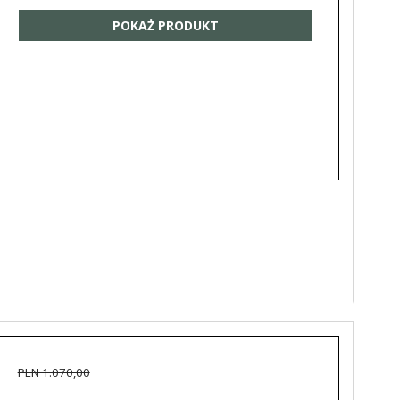
POKAŻ PRODUKT
PLN 1.070,00